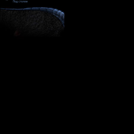
Под столом