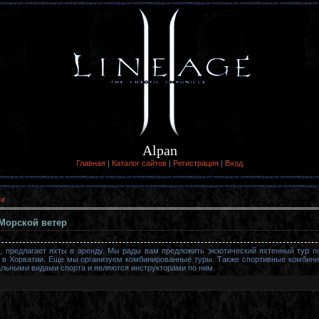
Alpan
Главная
|
Каталог сайтов
|
Регистрация
|
Вход
ги
Морской ветер
ы, предлагает яхты в аренду. Мы рады вам предложить экзотический яхтенный тур п
 в Хорватии. Еще мы организуем комбинированные туры. Также спортивные комбини
льными видами спорта и являются инструкторами по ним.