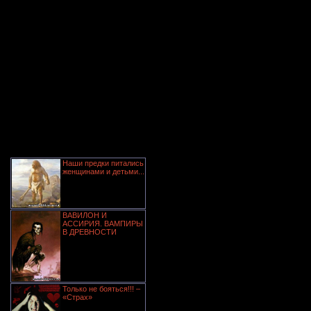
Наши предки питались
женщинами и детьми...
ВАВИЛОН И
АССИРИЯ. ВАМПИРЫ
В ДРЕВНОСТИ
Только не бояться!!! –
«Страх»