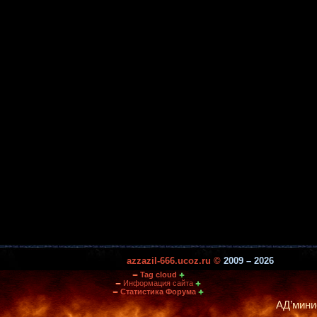
azzazil-666.ucoz.ru ©
2009 – 2026
Tag cloud
Информация сайта
Статистика Форума
АД’министрация п