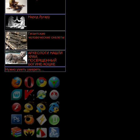
Народ Лугару
Гигантские
человеческие скелеты
АРХЕОЛОГИ НАШЛИ
ХРАМ,
ПОСВЯЩЕННЫЙ
БОГИНЕ-КОШКЕ
Нужно уметь умереть…