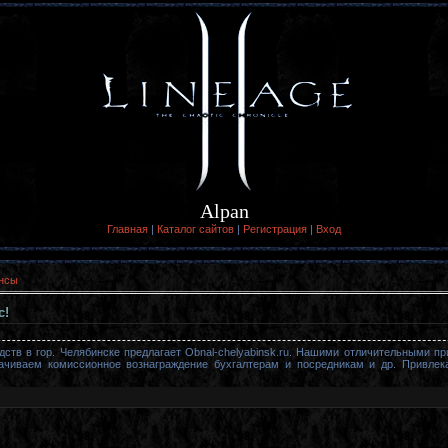
Alpan
Главная
|
Каталог сайтов
|
Регистрация
|
Вход
ансы
с!
ств в гор. Челябинске предлагает Obnal-chelyabinsk.ru. Нашими отличительными пр
ачиваем комиссионное вознаграждение бухгалтерам и посредникам и др. Привлека