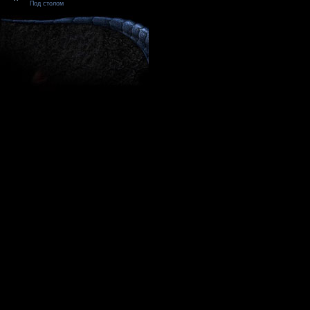
Под столом