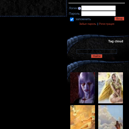
Логин:
Пароль:
запомнить
Забыл пароль
||
Регистрация
Tag cloud