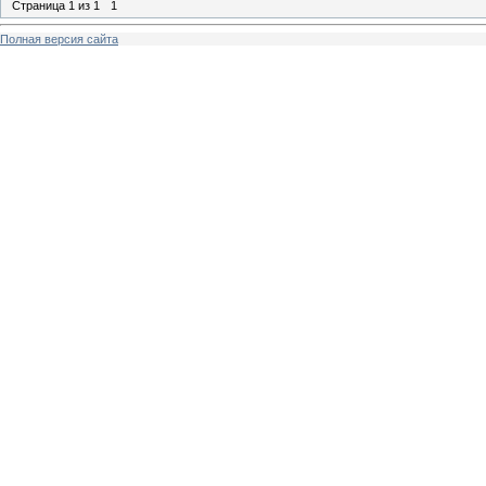
Страница
1
из
1
1
Полная версия сайта