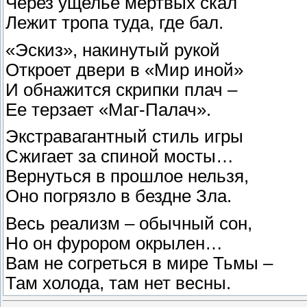
Через ущелье мертвых скал
Лежит тропа туда, где бал.
«Эскиз», накинутый рукой
Откроет двери в «Мир иной»
И обнажится скрипки плач –
Ее терзает «Маг-Палач».
Экстравагантный стиль игры
Сжигает за спиной мосты…
Вернуться в прошлое нельзя,
Оно погрязло в бездне Зла.
Весь реализм – обычный сон,
Но он фурором окрылен…
Вам не согреться в мире Тьмы –
Там холода, там нет весны.