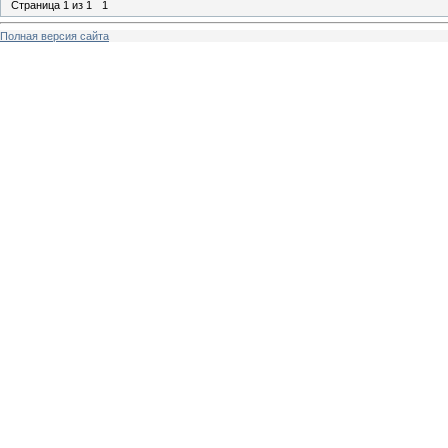
Страница
1
из
1
1
Полная версия сайта