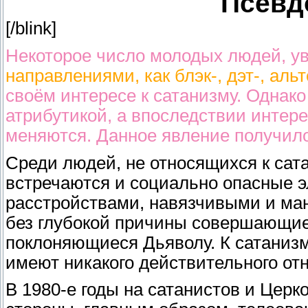
Псевд
[/blink]
Некоторое число молодых людей, у
направлениями, как блэк-, дэт-, аль
своём интересе к сатанизму. Однак
атрибутикой, а впоследствии интере
меняются. Данное явление получило
Среди людей, не относящихся к сата
встречаются и социально опасные 
расстройствами, навязчивыми и ма
без глубокой причины совершающие
поклоняющиеся Дьяволу. К сатаниз
имеют никакого действительного от
В 1980-е годы на сатанистов и Цер