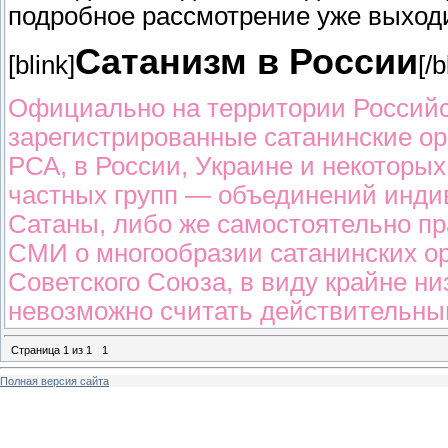
подробное рассмотрение уже выходи
Сатанизм в России
[blink]
[/b
Официально на территории Российс
зарегистрированные сатанинские ор
РСА, в России, Украине и некоторых
частных групп — объединений инди
Сатаны, либо же самостоятельно п
СМИ о многообразии сатанинских о
Советского Союза, в виду крайне н
невозможно считать действительны
Страница
1
из
1
1
Полная версия сайта