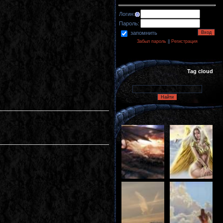
Логин:
Пароль:
запомнить
Забыл пароль
||
Регистрация
Tag cloud