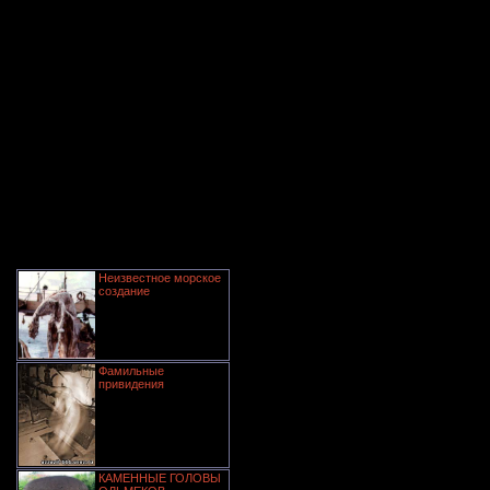
Неизвестное морское
создание
Фамильные
привидения
КАМЕННЫЕ ГОЛОВЫ