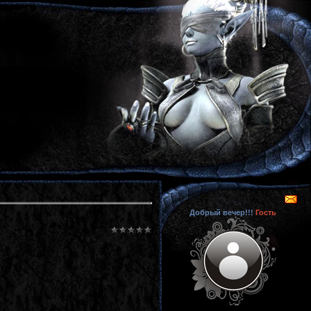
Добрый вечер!!!
Гость