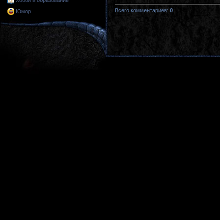
Хобби и образование
Всего комментариев
:
0
Юмор