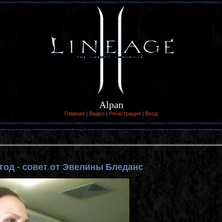
Alpan
Главная
|
Видео
|
Регистрация
|
Вход
год - совет от Эвелины Бледанс