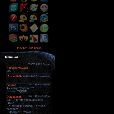
Получить код блока
Мини-чат