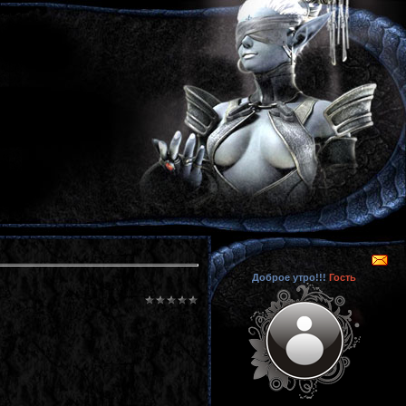
Доброе утро!!!
Гость