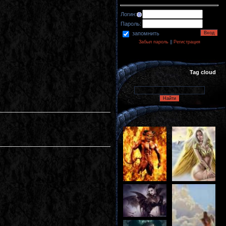
Логин:
Пароль:
запомнить
Забыл пароль
||
Регистрация
Tag cloud