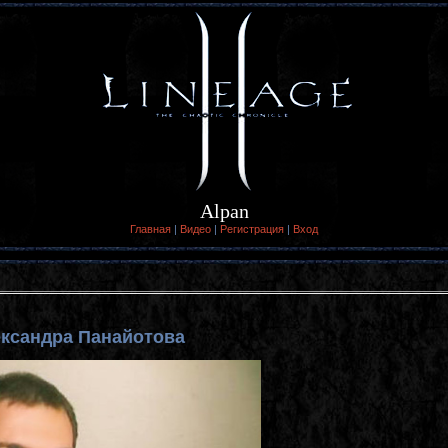
Alpan
Главная
|
Видео
|
Регистрация
|
Вход
ксандра Панайотова