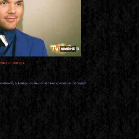
00:00:45
дом» от звезды
нежинкой, а теперь он вырос и стал красивым лебедем.