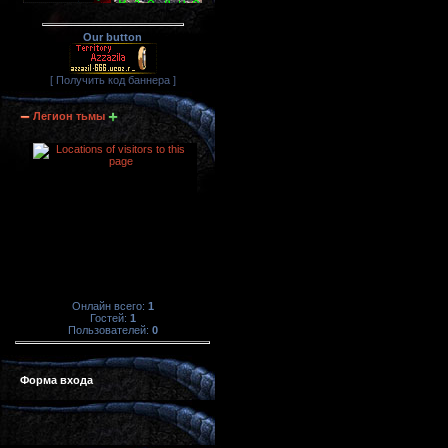
Our button
[ Получить код баннера ]
Легион тьмы
Онлайн всего:
1
Гостей:
1
Пользователей:
0
Форма входа