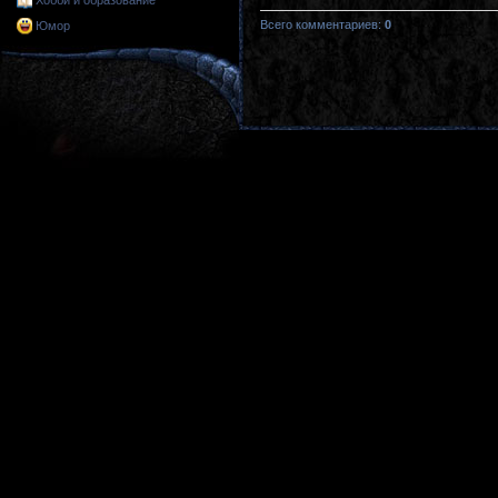
Хобби и образование
Всего комментариев
:
0
Юмор