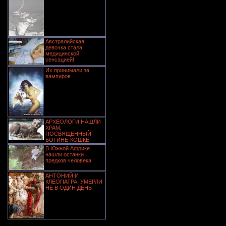
Австралийская
девочка стала
медицинской
сенсацией!
Их принимали за
вампиров
АРХЕОЛОГИ НАШЛИ
ХРАМ,
ПОСВЯЩЕННЫЙ
БОГИНЕ-КОШКЕ
В Южной Африке
нашли останки
предков человека
АНТОНИЙ И
КЛЕОПАТРА: УМЕРЛИ
НЕ В ОДИН ДЕНЬ