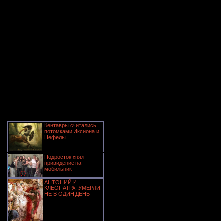
Кентавры считались
потомками Иксиона и
Нефелы
Подросток снял
привидение на
мобильник
АНТОНИЙ И
КЛЕОПАТРА: УМЕРЛИ
НЕ В ОДИН ДЕНЬ