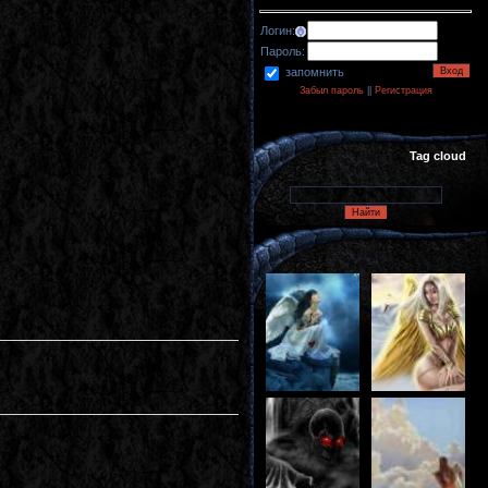
Логин:
Пароль:
запомнить
Забыл пароль
||
Регистрация
Tag cloud