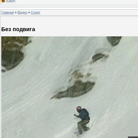
Юмор
Главная
»
Видео
»
Спорт
Без подвига