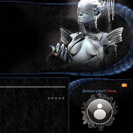
Доброе утро!!!
Гость