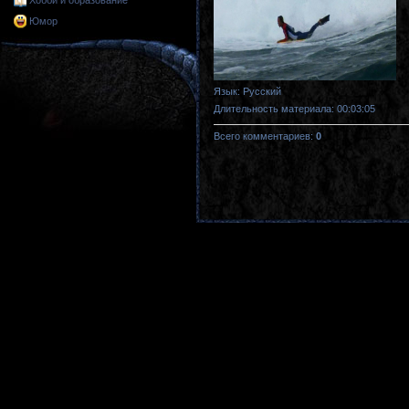
Хобби и образование
Юмор
Язык
: Русский
Длительность материала
: 00:03:05
Всего комментариев
:
0