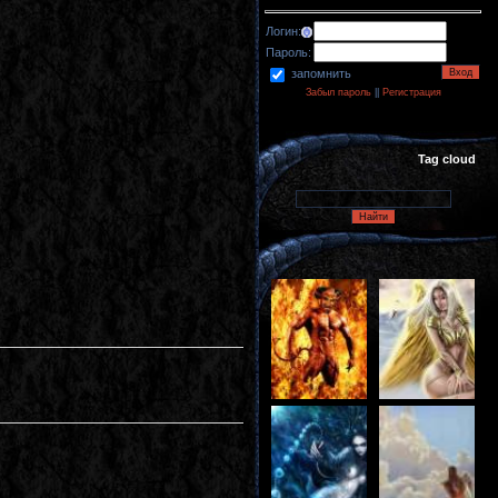
Логин:
Пароль:
запомнить
Забыл пароль
||
Регистрация
Tag cloud