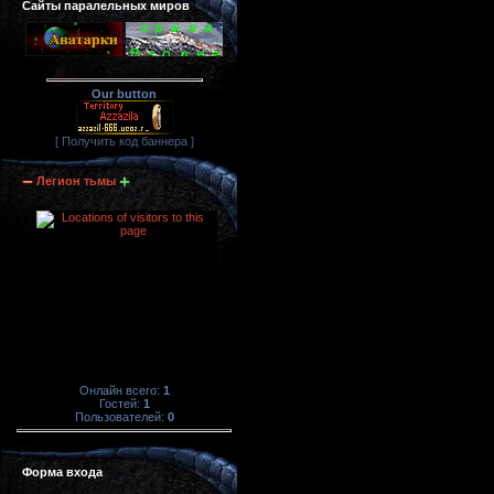
Сайты паралельных миров
Our button
[ Получить код баннера ]
Легион тьмы
Онлайн всего:
1
Гостей:
1
Пользователей:
0
Форма входа