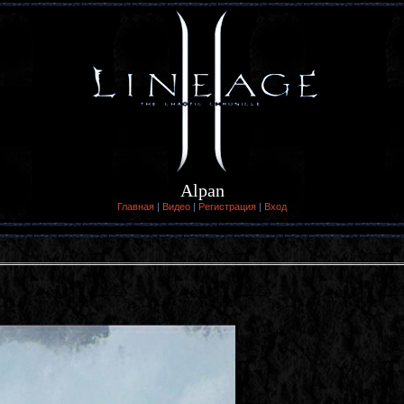
Alpan
Главная
|
Видео
|
Регистрация
|
Вход