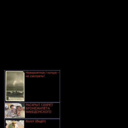
Невероятное / ночью –
не смотреть!
РАСКРЫТ СЕКРЕТ
БРОНЕЖИЛЕТА
МАКЕДОНСКОГО
Волот (Ведёт)