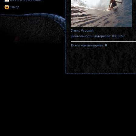
Хобби и образование
Юмор
Язык
: Русский
Длительность материала
: 00:02:57
Всего комментариев
:
0