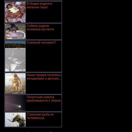
В Индии родился
мальчик-паук!
Собака родила
человека-мутанта
Снежный человек!?
Наши предки питались
женщинами и детьми...
Гигантская комета
приближается к Земле
Странная рыба из
Челябинска