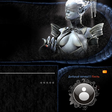
Добрый вечер!!!
Гость