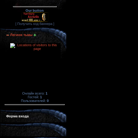
Our button
[ Получить код баннера ]
Легион тьмы
Онлайн всего:
1
Гостей:
1
Пользователей:
0
Форма входа