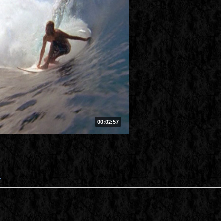
00:02:57
.