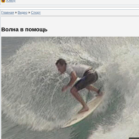
Юмор
Главная
»
Видео
»
Спорт
Волна в помощь