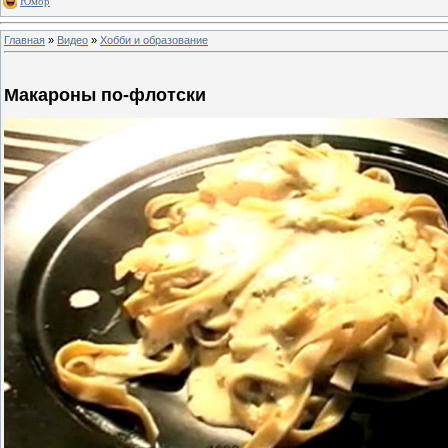
Юмор
Главная
»
Видео
»
Хобби и образование
Макароны по-флотски