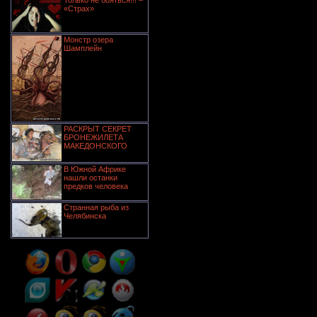
Только не бояться!!! –
«Страх»
Монстр озера
Шамплейн
РАСКРЫТ СЕКРЕТ
БРОНЕЖИЛЕТА
МАКЕДОНСКОГО
В Южной Африке
нашли останки
предков человека
Странная рыба из
Челябинска