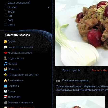
Доска объявлений
Онлайн
Тесты
Чат
FAQ
Видео
Категории раздела
Другое
Компьютерные игры
Красота и здоровье
Люди и блоги
Музыка
Общество
Просмотры
: 0
Вкусно и быс
Путешествия и события
Описание материала
:
Развлечения
Сериалы
Традиционный рецепт баранины особенно
ложка;цедра половины лимона;мясной бул
Спорт
Транспорт
Фильмы и анимация