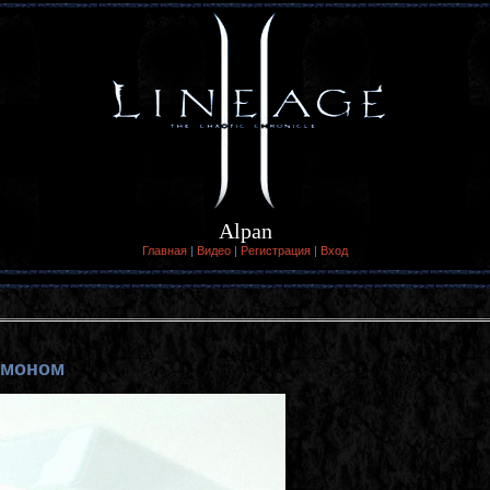
Alpan
Главная
|
Видео
|
Регистрация
|
Вход
имоном