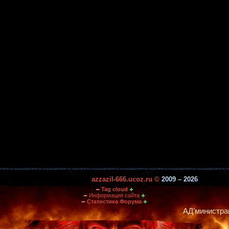
azzazil-666.ucoz.ru ©
2009 – 2026
Tag cloud
Информация сайта
Статистика Форума
АД’министрация портал