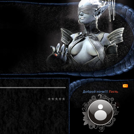
Доброй ночи!!!
Гость