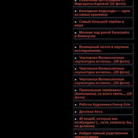
Сказочные фотография от
Маргариты Каревой (22 фото)
Каскадные водопады — одни
из самых красивых
Самый большой тюрбан в
мире
Молнии над рекой Кататумбо
в Венесуэле
Всемирный потоп в научных
исследованиях.
Чертовски-Великолепные
скульптуры из песка... (28 фото)
Чертовски-Великолепные
скульптуры из песка... (29 фото)
Чертовски-Великолепные
скульптуры из песка... (34 фото)
Прикольные терминалы
(банкоматы), со всего света.... (29
фото)
Работы Художника Georg Grie
Доспехи бога
40 вещей, которые нас
возбуждают (…хотя, казалось бы,
не должны)
Найден южный родственник
тираннозавра