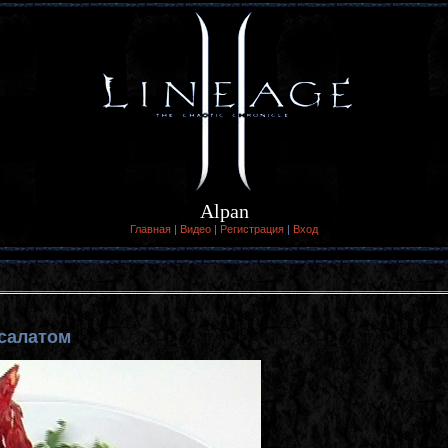
Alpan
Главная
|
Видео
|
Регистрация
|
Вход
 салатом