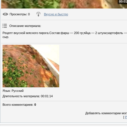
00:01
Просмотры
: 0
Вкусно и быстро
Описание материала
:
Рецепт вкусной мясного пирога.Состав:фарш — 200 гр;яйца — 2 штуки;картофель — 
сыр.
Язык
: Русский
Длительность материала
: 00:01:14
Всего комментариев
:
0
Добавлять комментарии могу
[
Р