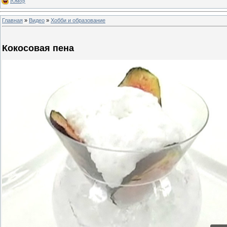
Юмор
Главная
»
Видео
»
Хобби и образование
Кокосовая пена