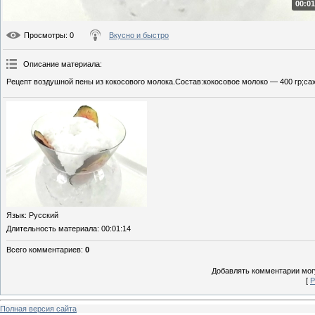
00:01
Просмотры
: 0
Вкусно и быстро
Описание материала
:
Рецепт воздушной пены из кокосового молока.Состав:кокосовое молоко — 400 гр;сах
Язык
: Русский
Длительность материала
: 00:01:14
Всего комментариев
:
0
Добавлять комментарии могу
[
Р
Полная версия сайта