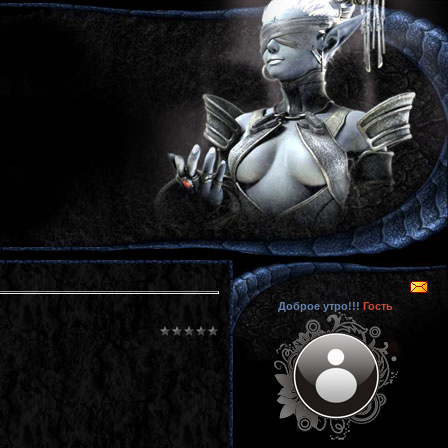
Доброе утро!!!
Гость