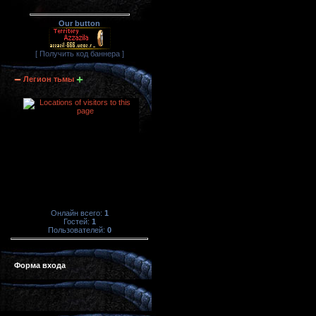
Our button
[ Получить код баннера ]
Легион тьмы
Онлайн всего:
1
Гостей:
1
Пользователей:
0
Форма входа