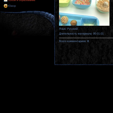
Хобби и образование
Юмор
Язык
: Русский
Длительность материала
: 00:01:01
Всего комментариев
:
0