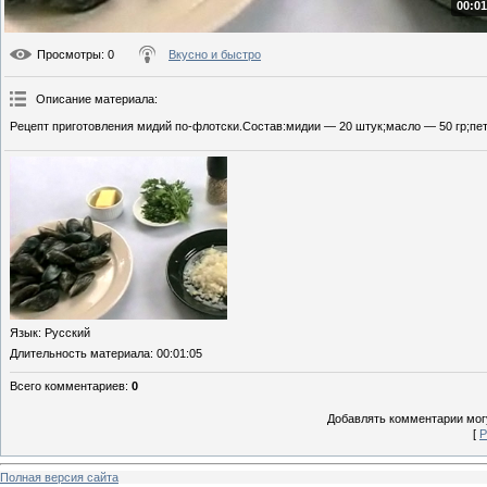
00:01
Просмотры
: 0
Вкусно и быстро
Описание материала
:
Рецепт приготовления мидий по-флотски.Состав:мидии — 20 штук;масло — 50 гр;пет
Язык
: Русский
Длительность материала
: 00:01:05
Всего комментариев
:
0
Добавлять комментарии могу
[
Р
Полная версия сайта