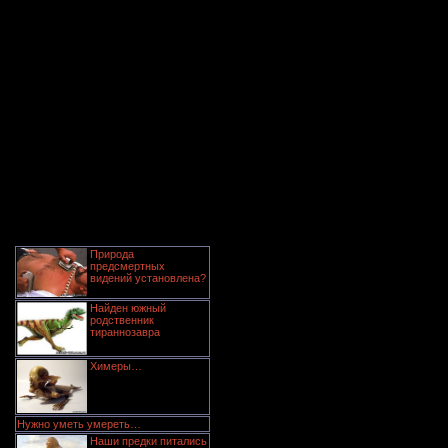
Природа
предсмертных
видений установлена?
Найден южный
родственник
тираннозавра
Химеры…
Нужно уметь умереть…
Наши предки питались