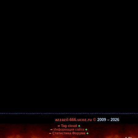
azzazil-666.ucoz.ru ©
2009 – 2026
Tag cloud
Информация сайта
Статистика Форума