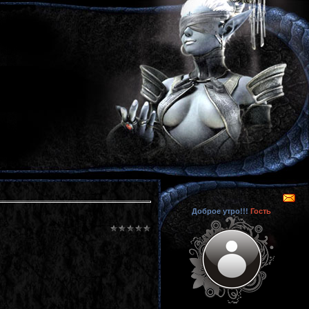
Доброе утро!!!
Гость