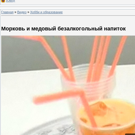
Юмор
Главная
»
Видео
»
Хобби и образование
Морковь и медовый безалкогольный напиток