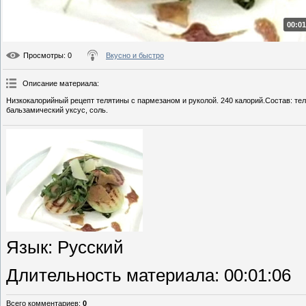
00:01
Просмотры
: 0
Вкусно и быстро
Описание материала
:
Низкокалорийный рецепт телятины с пармезаном и руколой. 240 калорий.Состав: тел
бальзамический уксус, соль.
Язык
: Русский
Длительность материала
: 00:01:06
Всего комментариев
:
0