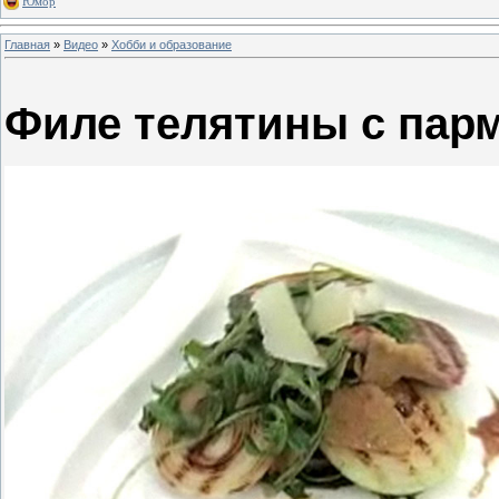
Юмор
Главная
»
Видео
»
Хобби и образование
Филе телятины с пар