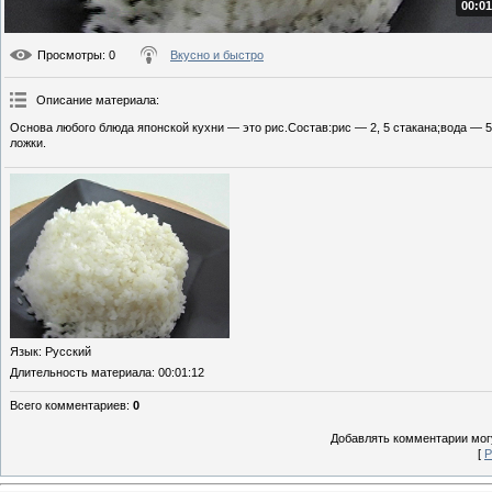
00:01
Просмотры
: 0
Вкусно и быстро
Описание материала
:
Основа любого блюда японской кухни — это рис.Состав:рис — 2, 5 стакана;вода — 5
ложки.
Язык
: Русский
Длительность материала
: 00:01:12
Всего комментариев
:
0
Добавлять комментарии могу
[
Р