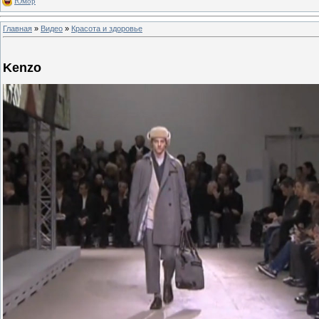
Юмор
Главная
»
Видео
»
Красота и здоровье
Kenzo