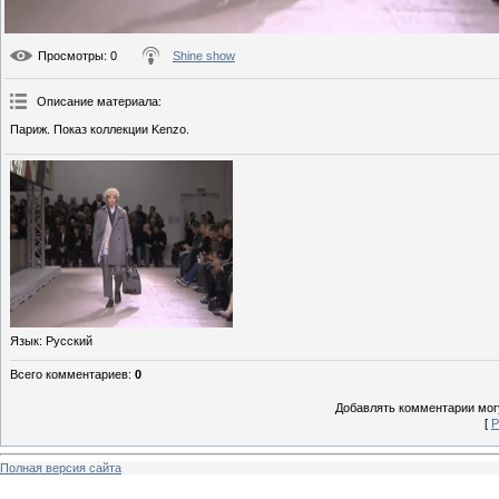
Просмотры
: 0
Shine show
Описание материала
:
Париж. Показ коллекции Kenzo.
Язык
: Русский
Всего комментариев
:
0
Добавлять комментарии могу
[
Р
Полная версия сайта