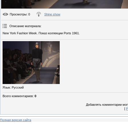
Просмотры
: 0
Shine show
Описание материала
:
New York Fashion Week. Показ коллекции Ports 1961.
Язык
: Русский
Всего комментариев
:
0
Добавлять комментарии могу
[
Р
Полная версия сайта