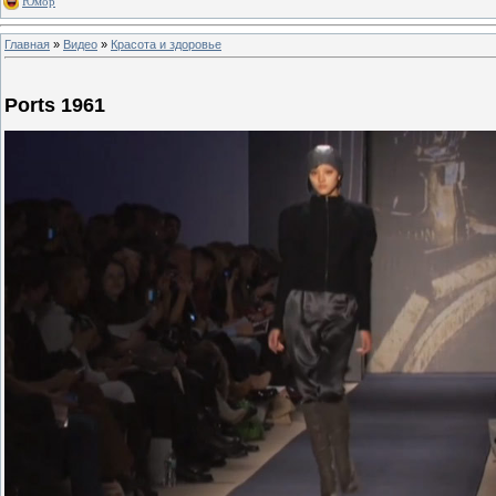
Юмор
Главная
»
Видео
»
Красота и здоровье
Ports 1961