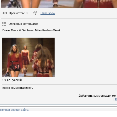
Просмотры
: 0
Shine show
Описание материала
:
Показ Dolce & Gabbana. Milan Fashion Week.
Язык
: Русский
Всего комментариев
:
0
Добавлять комментарии могу
[
Р
Полная версия сайта