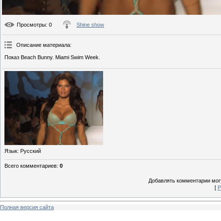
Просмотры
: 0
Shine show
Описание материала
:
Показ Beach Bunny. Miami Swim Week.
Язык
: Русский
Всего комментариев
:
0
Добавлять комментарии могу
[
Р
Полная версия сайта