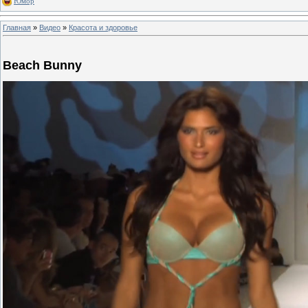
Юмор
Главная
»
Видео
»
Красота и здоровье
Beach Bunny