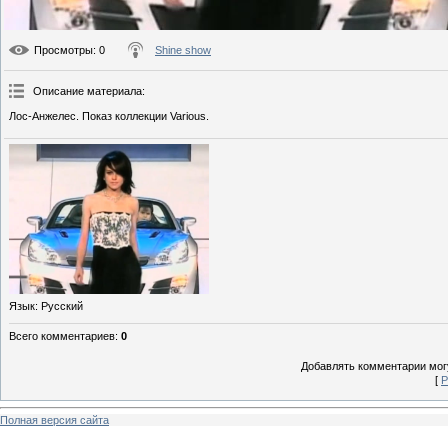
Просмотры
: 0
Shine show
Описание материала
:
Лос-Анжелес. Показ коллекции Various.
Язык
: Русский
Всего комментариев
:
0
Добавлять комментарии могу
[
Р
Полная версия сайта