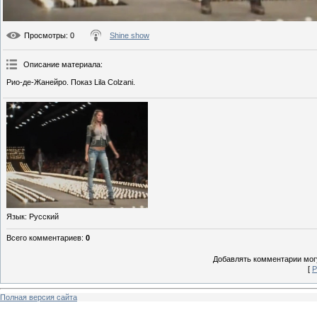
Просмотры
: 0
Shine show
Описание материала
:
Рио-де-Жанейро. Показ Lila Colzani.
Язык
: Русский
Всего комментариев
:
0
Добавлять комментарии могу
[
Р
Полная версия сайта