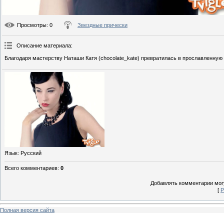
Просмотры
: 0
Звездные прически
Описание материала
:
Благодаря мастерству Наташи Катя (chocolate_kate) превратилась в прославленную 
Язык
: Русский
Всего комментариев
:
0
Добавлять комментарии могу
[
Р
Полная версия сайта