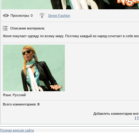
Просмотры
: 0
Street Fashion
Описание материала
:
Женя покупает одежду по всему миру. Поэтому каждый ее наряд сочетает в себе ве
Язык
: Русский
Всего комментариев
:
0
Добавлять комментарии могу
[
Р
Полная версия сайта