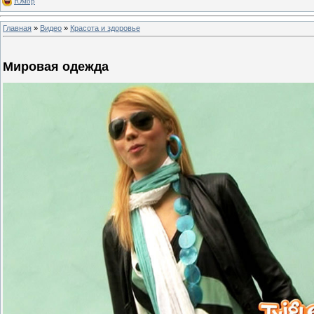
Юмор
Главная
»
Видео
»
Красота и здоровье
Мировая одежда