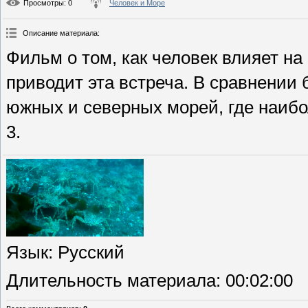
Просмотры
: 0
Человек и Море
Описание материала
:
Фильм о том, как человек влияет н
приводит эта встреча. В сравнени
южных и северных морей, где наибо
3.
Язык
: Русский
Длительность материала
: 00:02:00