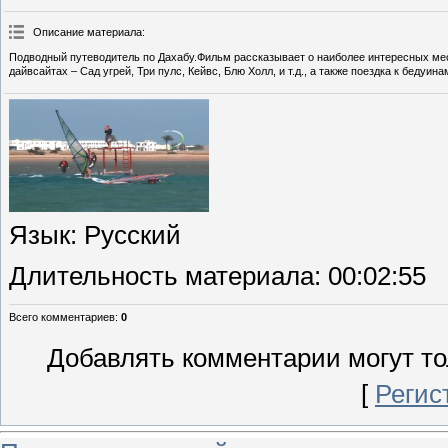
Описание материала
:
Подводный путеводитель по Дахабу.Фильм рассказывает о наиболее интересных мес
дайвсайтах – Сад угрей, Три пулс, Кейвс, Блю Холл, и т.д., а также поездка к беду
Язык
: Русский
Длительность материала
: 00:02:55
Всего комментариев
:
0
Добавлять комментарии могут то
[
Регис