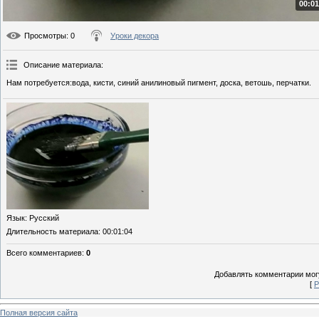
00:01
Просмотры
: 0
Уроки декора
Описание материала
:
Нам потребуется:вода, кисти, синий анилиновый пигмент, доска, ветошь, перчатки.
Язык
: Русский
Длительность материала
: 00:01:04
Всего комментариев
:
0
Добавлять комментарии могу
[
Р
Полная версия сайта