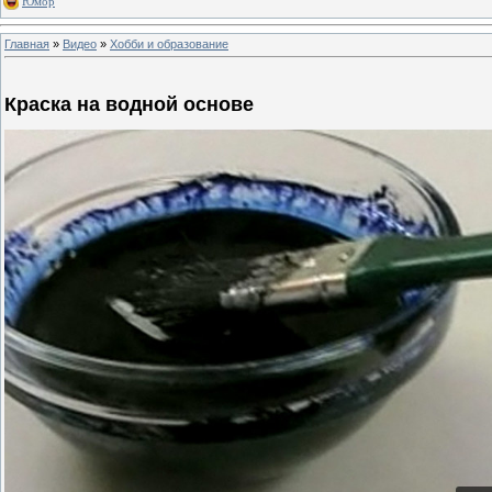
Юмор
Главная
»
Видео
»
Хобби и образование
Краска на водной основе