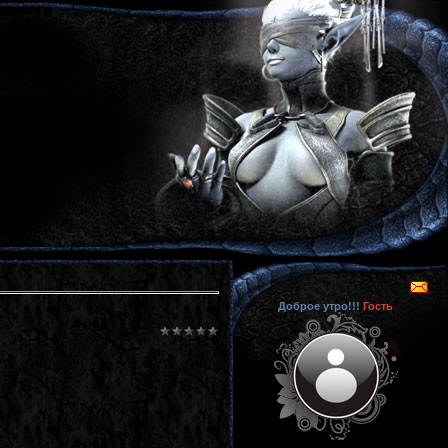
Доброе утро!!!
Гость