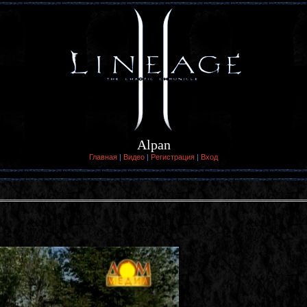
Alpan
Главная
|
Видео
|
Регистрация
|
Вход