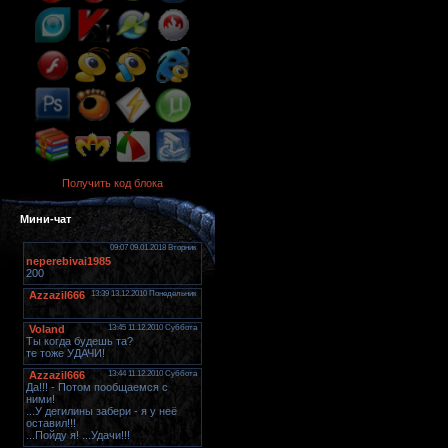
Получить код блока
Мини-чат