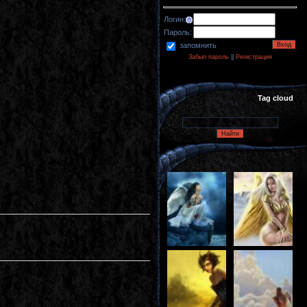
Логин:
Пароль:
запомнить
Забыл пароль
||
Регистрация
Tag cloud