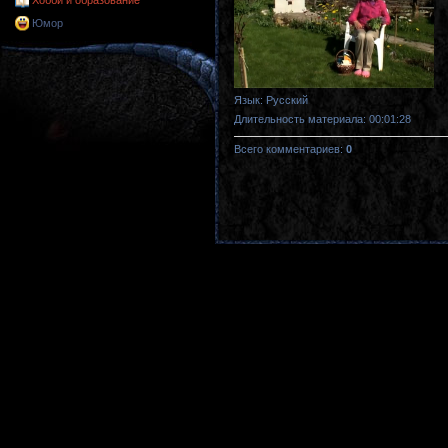
Хобби и образование
Юмор
Язык
: Русский
Длительность материала
: 00:01:28
Всего комментариев
:
0