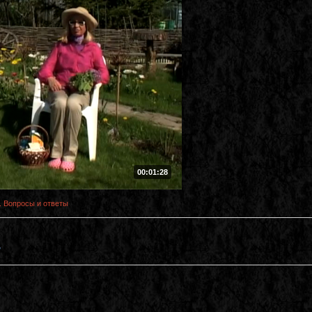
00:01:28
. Вопросы и ответы
?