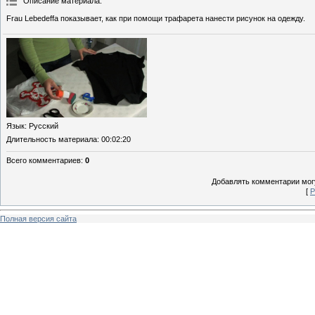
Описание материала
:
Frau Lebedeffa показывает, как при помощи трафарета нанести рисунок на одежду.
Язык
: Русский
Длительность материала
: 00:02:20
Всего комментариев
:
0
Добавлять комментарии могу
[
Р
Полная версия сайта