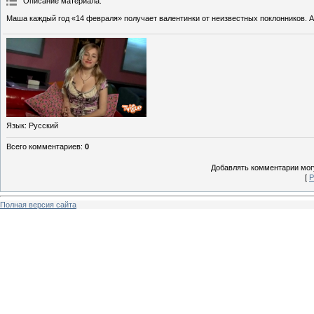
Описание материала
:
Маша каждый год «14 февраля» получает валентинки от неизвестных поклонников. А
Язык
: Русский
Всего комментариев
:
0
Добавлять комментарии могу
[
Р
Полная версия сайта