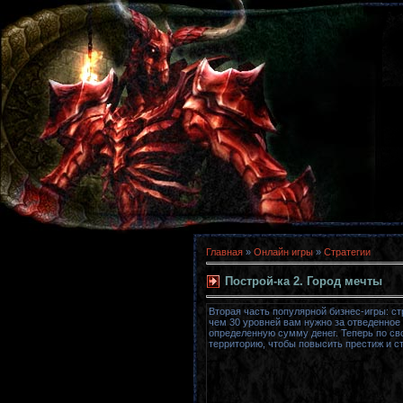
Главная
»
Онлайн игры
»
Стратегии
Построй-ка 2. Город мечты
Вторая часть популярной бизнес-игры: ст
чем 30 уровней вам нужно за отведенное
определенную сумму денег. Теперь по с
территорию, чтобы повысить престиж и с