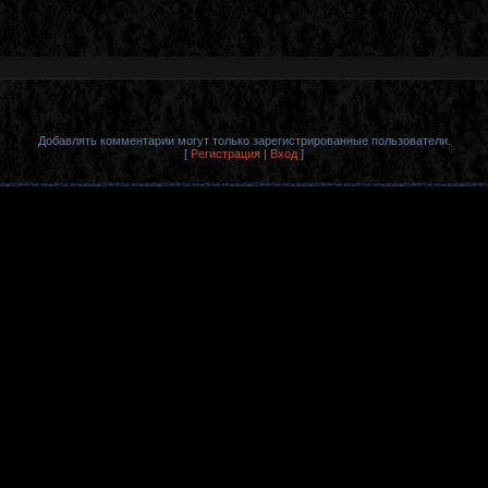
Добавлять комментарии могут только зарегистрированные пользователи.
[
Регистрация
|
Вход
]