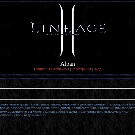
Alpan
Главная
|
Онлайн игры
|
Регистрация
|
Вход
ройте жилые дома разных типов, парки, магазины и деловые центры. На каждом из бол
 время возвести некоторое количество домов, вспомогательных строений или заработ
воему усмотрению вы можете красить жилые дома и озеленять прилегающую к ним
тоимость своей недвижимости.