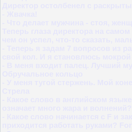
Директор остолбенел с раскрытым
- Жвачка!
- Что делает мужчина - стоя, женщи
Теперь глаза директора на само
чем он успел, что-то сказать, мал
- Теперь я задам 7 вопросов из 
свой кол. И я становлюсь мокрой
- В меня входит палец. Лучший м
Обручальное кольцо
- У меня тугой стержень. Мой кон
Стрела
- Какое слово в английском языке
означает много жара и волнений? 
- Какое слово начинается с F и за
приходится работать руками? For