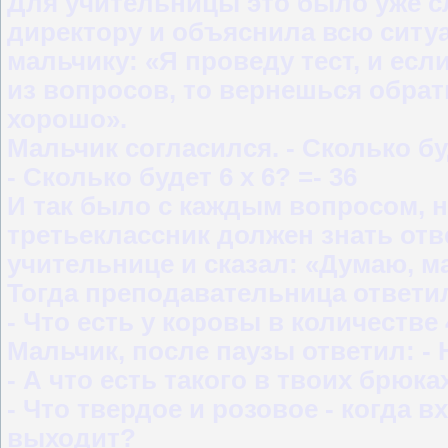
Для учительницы это было уже с
директору и объяснила всю ситу
мальчику: «Я проведу тест, и есл
из вопросов, то вернешься обрат
хорошо».
Мальчик согласился. - Сколько буд
- Сколько будет 6 x 6? =- 36
И так было с каждым вопросом, н
третьеклассник должен знать отв
учительнице и сказал: «Думаю, м
Тогда преподавательница ответил
- Что есть у коровы в количестве 
Мальчик, после паузы ответил: - 
- А что есть такого в твоих брюка
- Что твердое и розовое - когда вх
выходит?