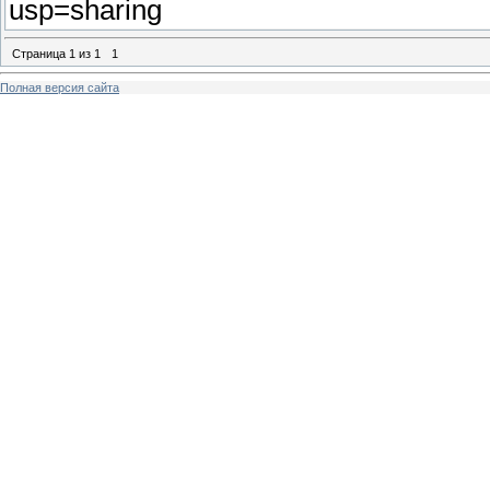
usp=sharing
Страница
1
из
1
1
Полная версия сайта