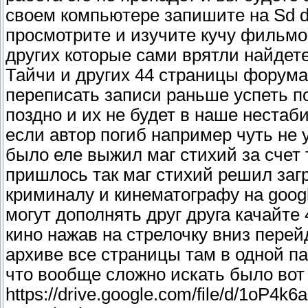
своем компьютере запишите на Sd d
просмотрите и изучите кучу фильмо
других которые сами врятли найдет
Тайчи и других 44 страницы форума
переписать записи раньше успеть пок
поздно и их не будет в наше нестаб
если автор погиб например чуть не
было еле выжил маг стихий за счет 
пришлось так маг стихий решил загр
криминалу и кинематографу на goog
могут дополнять друг друга качайте
кино нажав на стрелочку вниз перей
архиве все страницы там в одной па
что вообще сложно искать было вот 
https://drive.google.com/file/d/1o