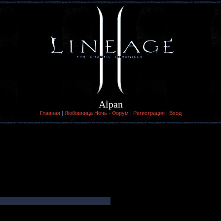
Alpan
Главная
|
Любовница Ночь - Форум
|
Регистрация
|
Вход