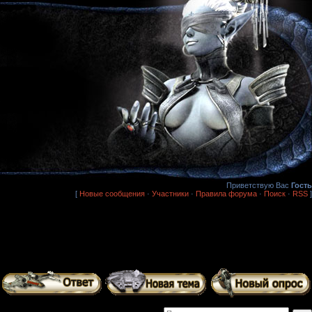
Приветствую Вас
Гость
[
Новые сообщения
·
Участники
·
Правила форума
·
Поиск
·
RSS
]