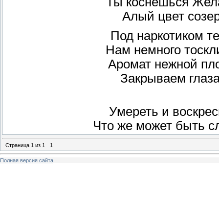
Ты коснешься Жел
Алый цвет созер
Под наркотиком 
Нам немного тоск
Аромат нежной пл
Закрываем глаза
Умереть и воскре
Что же может быть с
Страница
1
из
1
1
Полная версия сайта