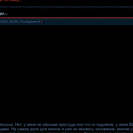
удет бессонницы…
ицы…
.2010, 03:36 | Сообщение #
1
 больна. Нет, у меня не обычная простуда или что-то подобное, у меня 
ами. На самом деле для многих я уже не являюсь человеком, многие уж