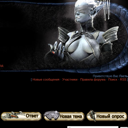
од
Приветствую Вас
Гость
[
Новые сообщения
·
Участники
·
Правила форума
·
Поиск
·
RSS
]