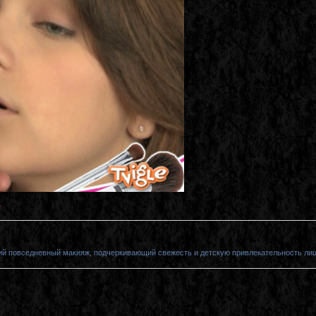
e
кий повседневный макияж, подчеркивающий свежесть и детскую привлекательность лиц