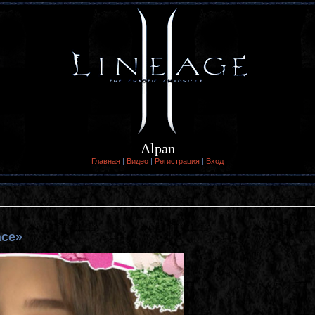
Alpan
Главная
|
Видео
|
Регистрация
|
Вход
ace»