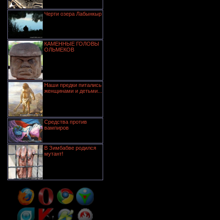
Черти озера Лабынкыр
КАМЕННЫЕ ГОЛОВЫ
ОЛЬМЕКОВ
Наши предки питались
женщинами и детьми...
Средства против
вампиров
В Зимбабве родился
мутант!