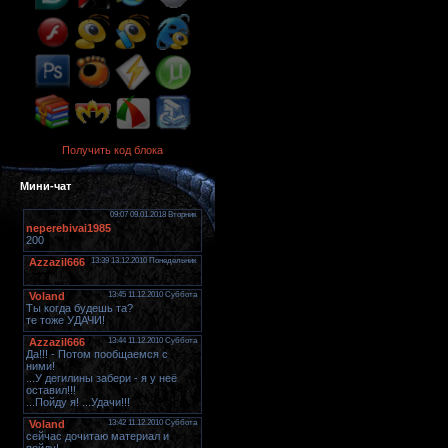
Получить код блока
Мини-чат