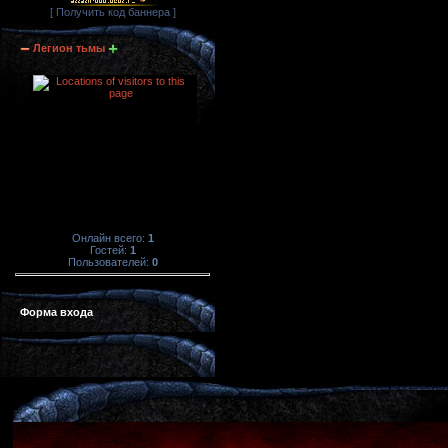
[ Получить код баннера ]
Легион тьмы
Онлайн всего:
1
Гостей:
1
Пользователей:
0
Форма входа