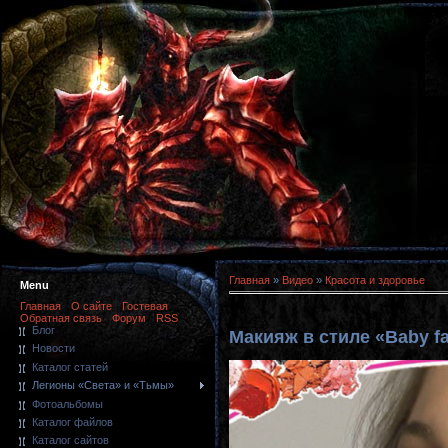
Главная
»
Видео
»
Красота и здоровье
Menu
Главная
О сайте
Гостевая
Обратная связь
Форум
RSS
Блог
Макияж в стиле «Baby f
Новости
Каталог статей
Легионы «Света» и «Тьмы»
Фотоальбомы
Каталог файлов
Каталог сайтов