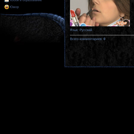
Хобби и образование
Юмор
Язык
: Русский
Всего комментариев
:
0