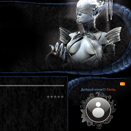
Доброй ночи!!!
Гость