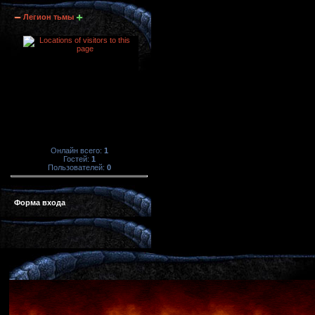
Легион тьмы
Онлайн всего:
1
Гостей:
1
Пользователей:
0
Форма входа