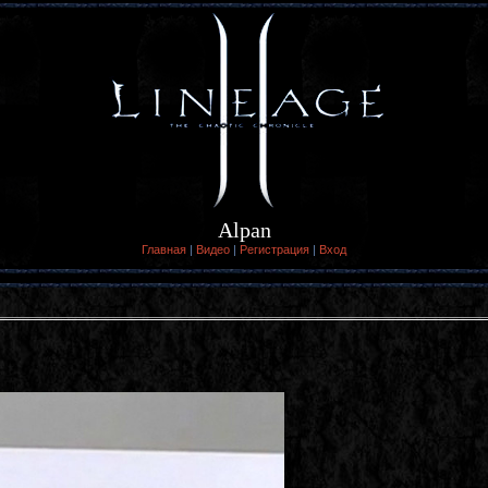
Alpan
Главная
|
Видео
|
Регистрация
|
Вход