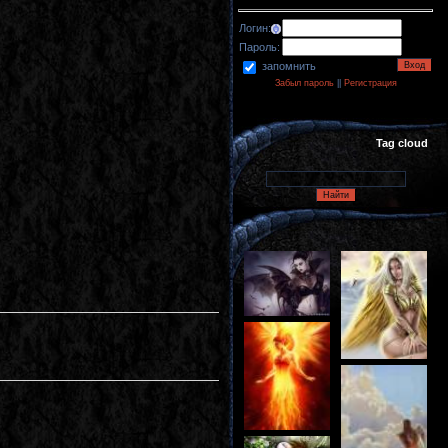
Логин:
Пароль:
запомнить
Забыл пароль
||
Регистрация
Tag cloud