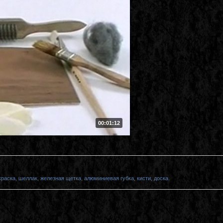
00:01:12
раска, шеллак, железная щетка, алюминиевая губка, кисти, доска.