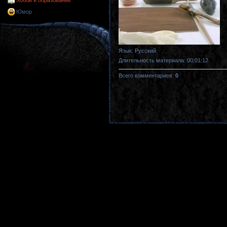
Хобби и образование
Юмор
Язык
: Русский
Длительность материала
: 00:01:12
Всего комментариев
:
0