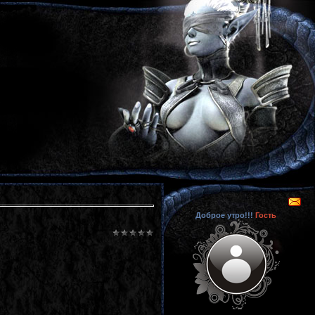
Доброе утро!!!
Гость