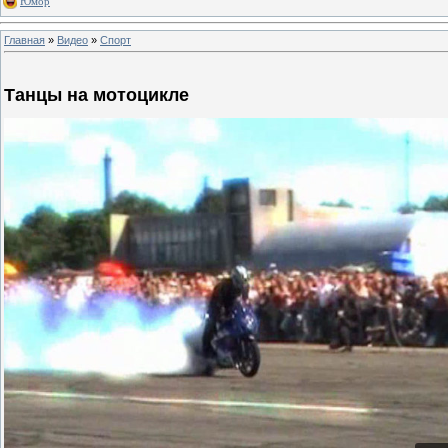
Юмор
Главная
»
Видео
»
Спорт
Танцы на мотоцикле