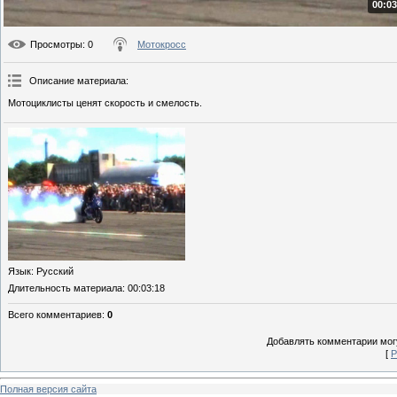
00:03
Просмотры
: 0
Мотокросс
Описание материала
:
Мотоциклисты ценят скорость и смелость.
Язык
: Русский
Длительность материала
: 00:03:18
Всего комментариев
:
0
Добавлять комментарии могу
[
Р
Полная версия сайта