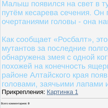
Малыш появился на свет в т
путём кесарева сечения. Он
очертаниями головы - она н
Как сообщает «Росбалт», эт
мутантов за последние полго
обнаружена змея с одной ко
похожей на конечность ящер
районе Алтайского края появ
головами, заячьими лапами 
Прикрепления
:
Картинка 1
Всего комментариев
:
0