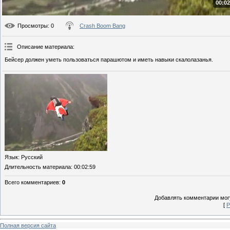
00:02
Просмотры
: 0
Crash Boom Bang
Описание материала
:
Бейсер должен уметь пользоваться парашютом и иметь навыки скалолазанья.
Язык
: Русский
Длительность материала
: 00:02:59
Всего комментариев
:
0
Добавлять комментарии могу
[
Р
Полная версия сайта