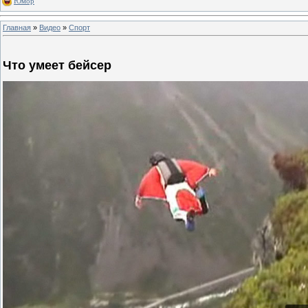
Юмор
Главная
»
Видео
»
Спорт
Что умеет бейсер