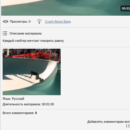
00:01
Просмотры
: 0
Crash Boom Bang
Описание материала
:
Каждый скейтер мечтает покорить рампу.
Язык
: Русский
Длительность материала
: 00:01:00
Всего комментариев
:
0
Добавлять комментарии могу
[
Р