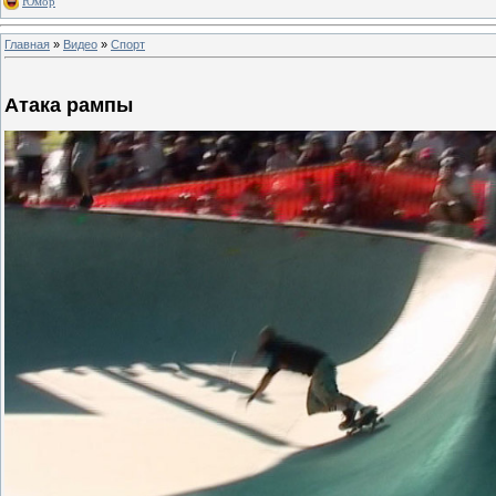
Юмор
Главная
»
Видео
»
Спорт
Атака рампы