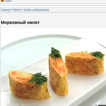
Юмор
Главная
»
Видео
»
Хобби и образование
Морковный омлет